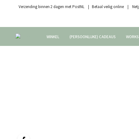
Verzending binnen 2 dagen met PostNL | Betaal veilig online | Netj
WINKEL
(PERSOONLIJKE) CADEAUS
WORKS