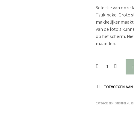
Selectie van onze f
Tsukineko. Grote 
makkelijker maakt
van de foto’s kunne
op het scherm. Nie
maanden.
T
TOEVOEGEN AAN 
CATEGORIEËN:
STEMPELKUSSE