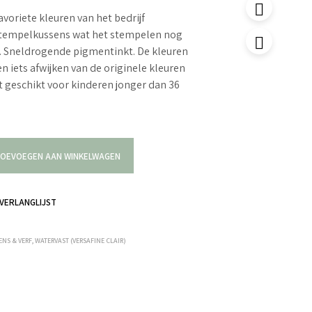
avoriete kleuren van het bedrijf
stempelkussens wat het stempelen nog
. Sneldrogende pigmentinkt. De kleuren
n iets afwijken van de originele kleuren
t geschikt voor kinderen jonger dan 36
OEVOEGEN AAN WINKELWAGEN
VERLANGLIJST
NS & VERF
,
WATERVAST (VERSAFINE CLAIR)