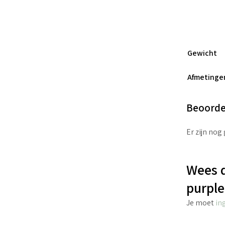
Gewicht
Afmetinge
Beoorde
Er zijn nog
Wees d
purple
Je moet
in