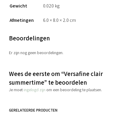
Gewicht
0.020 kg
Afmetingen
6.0 × 8.0 × 2.0 cm
Beoordelingen
Er zijn nog geen beoordelingen.
Wees de eerste om “Versafine clair
summertime” te beoordelen
Je moet
ingelogd zijn
om een beoordeling te plaatsen.
GERELATEERDE PRODUCTEN