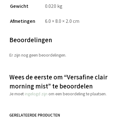
Gewicht
0.020 kg
Afmetingen
6.0 × 8.0 × 2.0 cm
Beoordelingen
Er zijn nog geen beoordelingen.
Wees de eerste om “Versafine clair
morning mist” te beoordelen
Je moet
ingelogd zijn
om een beoordeling te plaatsen.
GERELATEERDE PRODUCTEN