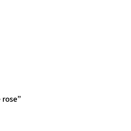
 rose”