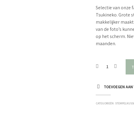
Selectie van onze f
Tsukineko. Grote 
makkelijker maakt
van de foto’s kunne
op het scherm. Nie
maanden.
T
TOEVOEGEN AAN 
CATEGORIEËN:
STEMPELKUSSE