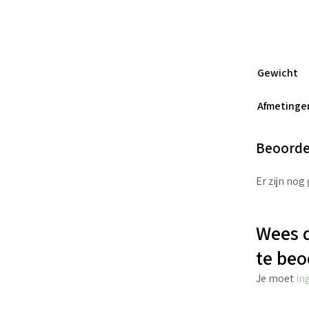
Gewicht
Afmetinge
Beoorde
Er zijn nog
Wees d
te beo
Je moet
in