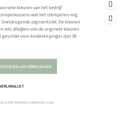
avoriete kleuren van het bedrijf
stempelkussens wat het stempelen nog
. Sneldrogende pigmentinkt. De kleuren
n iets afwijken van de originele kleuren
t geschikt voor kinderen jonger dan 36
OEVOEGEN AAN WINKELWAGEN
VERLANGLIJST
NS & VERF
,
WATERVAST (VERSAFINE CLAIR)