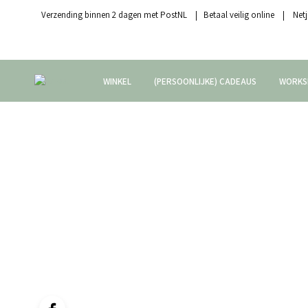
Verzending binnen 2 dagen met PostNL | Betaal veilig online | Netj
WINKEL
(PERSOONLIJKE) CADEAUS
WORKS