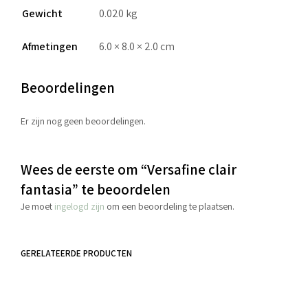
Gewicht
0.020 kg
Afmetingen
6.0 × 8.0 × 2.0 cm
Beoordelingen
Er zijn nog geen beoordelingen.
Wees de eerste om “Versafine clair
fantasia” te beoordelen
Je moet
ingelogd zijn
om een beoordeling te plaatsen.
GERELATEERDE PRODUCTEN