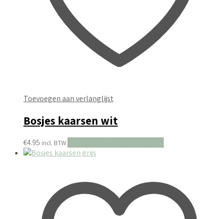
Toevoegen aan verlanglijst
Bosjes kaarsen wit
€
4.95
Toevoegen aan winkelwagen
incl. BTW