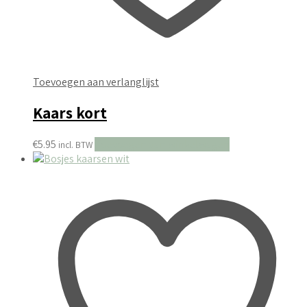
Toevoegen aan verlanglijst
Kaars kort
€
5.95
Toevoegen aan winkelwagen
incl. BTW