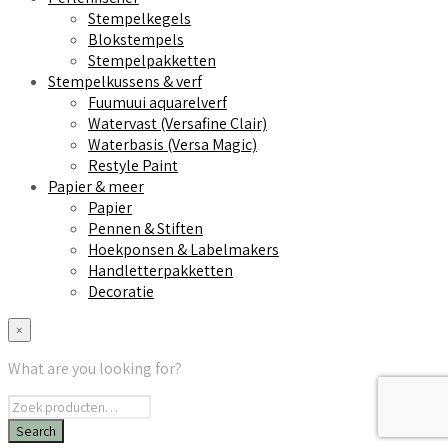
Stempelkegels
Blokstempels
Stempelpakketten
Stempelkussens & verf
Fuumuui aquarelverf
Watervast (Versafine Clair)
Waterbasis (Versa Magic)
Restyle Paint
Papier & meer
Papier
Pennen & Stiften
Hoekponsen & Labelmakers
Handletterpakketten
Decoratie
×
What are you looking for?