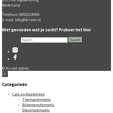
Nederland
Telefoon: 0655528905
E-mail: info@kri-eet.nl
Niet gevonden wat je zocht? Probeer het hier
Search for:
© Kri-eet advies
×
Categorieën
Cats on Appletrees
Themastempels
Bloemenstempels
Dierenstempels