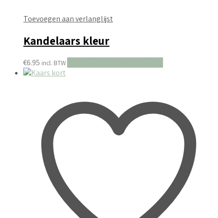
Toevoegen aan verlanglijst
Kandelaars kleur
€
6.95
Toevoegen aan winkelwagen
incl. BTW