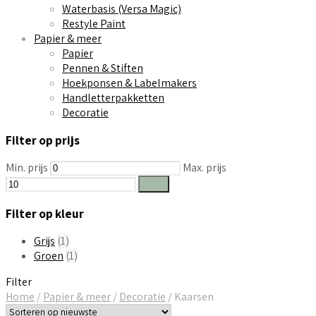
Waterbasis (Versa Magic)
Restyle Paint
Papier & meer
Papier
Pennen & Stiften
Hoekponsen & Labelmakers
Handletterpakketten
Decoratie
Filter op prijs
Min. prijs
Max. prijs
Filter
Filter op kleur
Grijs
(1)
Groen
(1)
Filter
Home
/
Papier & meer
/
Decoratie
/
Kaarsen