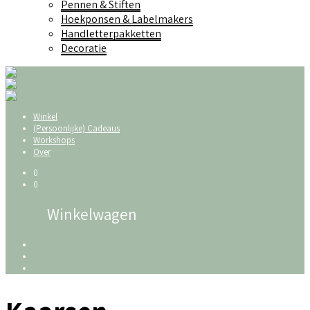
Pennen & Stiften
Hoekponsen & Labelmakers
Handletterpakketten
Decoratie
Winkel
(Persoonlijke) Cadeaus
Workshops
Over
0
0
Winkelwagen