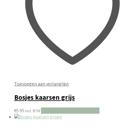
Toevoegen aan verlanglijst
Bosjes kaarsen grijs
€
5.95
Toevoegen aan winkelwagen
incl. BTW