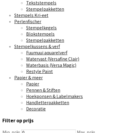
Tekststempels
Stempelpakketten
Stempels Kri-eet
Perlenfischer
Stempelkegels
Blokstempels
Stempelpakketten
Stempelkussens & verf
Fuumuui aquarelverf
Watervast (Versafine Clair)
Waterbasis (Versa Magic)
Restyle Paint
Papier & meer
Papier
Pennen & Stiften
Hoekponsen & Labelmakers
Handletterpakketten
Decoratie
Filter op prijs
Min. prijs
Max. prijs