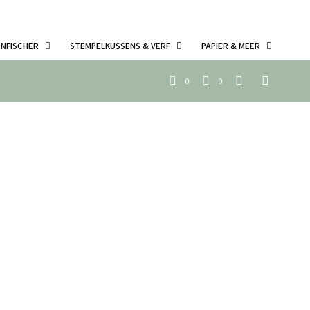
ENFISCHER
STEMPELKUSSENS & VERF
PAPIER & MEER
0
0