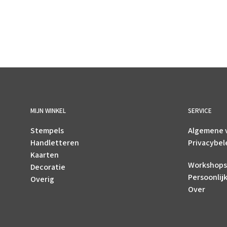
MIJN WINKEL
SERVICE
Stempels
Algemene 
Handletteren
Privacybel
Kaarten
Workshops
Decoratie
Persoonlij
Overig
Over