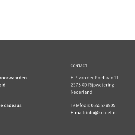
CONTACT
voorwaarden
H.P. van der Poellaan 11
eid
2375 XD Rijpwetering
Nederland
ke cadeaus
Telefoon: 0655528905
E-mail: info@kri-eet.nl