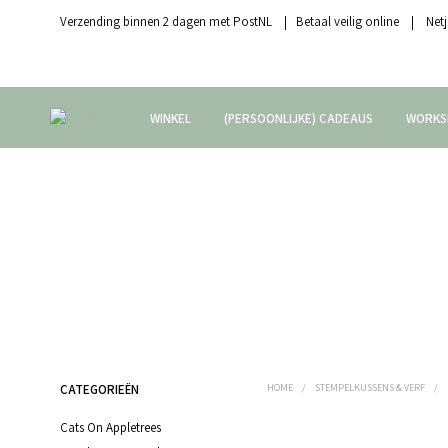
Verzending binnen 2 dagen met PostNL | Betaal veilig online | Netj
WINKEL
(PERSOONLIJKE) CADEAUS
WORKS
CATEGORIEËN
HOME
/
STEMPELKUSSENS & VERF
/
Cats On Appletrees